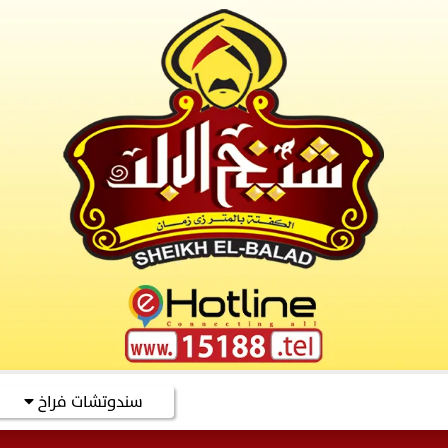
سندوتشات فراخ