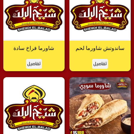
ساندوتش شاورما لحم
شاورما فراخ سادة
تفاصيل
تفاصيل