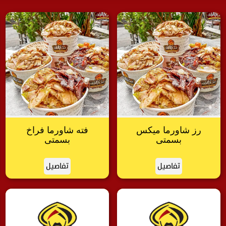
رز شاورما ميكس
فته شاورما فراخ
بسمتى
بسمتى
تفاصيل
تفاصيل