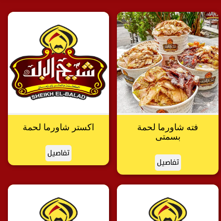
فته شاورما لحمة
اكستر شاورما لحمة
بسمتى
تفاصيل
تفاصيل