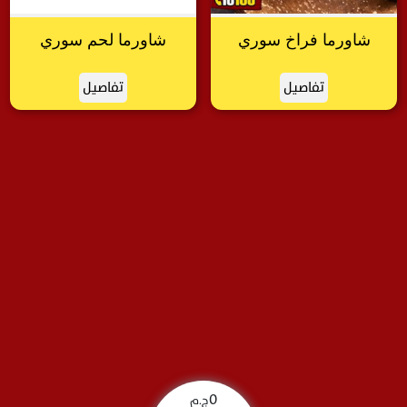
شاورما فراخ سوري
شاورما لحم سوري
تفاصيل
تفاصيل
0
ج.م